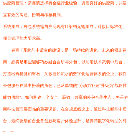
供应商管理：需谨慎选择有金融行业经验、资质良好的供应商，并建
立有效的沟通、协调与考核机制。
系统集成：外包系统需与券商现有IT架构无缝集成，对接口标准化、
项目管理能力要求高。
券商IT系统与中后台的建设，是一场持续的进化。未来的领先券
商，必将是那些能够巧妙融合自研与外包，以前沿技术武装中后台，
打造出既稳健如磐石、又敏捷如流水的数字化运营体系的企业。软件
外包服务在其中扮演的角色，已从单纯的“劳动力补充”升级为“战略性
能力供给”。如何构建一个安全、高效、共赢的外包合作生态，将是券
商科技管理层面临的重要课题。在合规底线之上，通过科技赋能中后
台，最终驱动前台业务创新与客户体验提升，是券商数字化转型的终