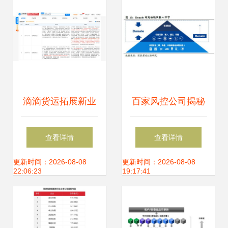
滴滴货运拓展新业
百家风控公司揭秘
务 经营范围新增外
系列八 掌控支付场
查看详情
查看详情
卖递送与食品互联
景与亿级数据的新
更新时间：2026-08-08
更新时间：2026-08-08
22:06:23
19:17:41
网销售，探索软件
国都信联，如何在
外包服务
软件外包服务中突